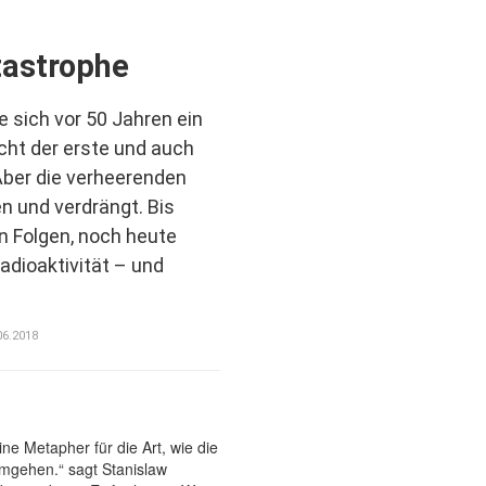
tastrophe
 sich vor 50 Jahren ein
cht der erste und auch
 Aber die verheerenden
n und verdrängt. Bis
 Folgen, noch heute
adioaktivität – und
06.2018