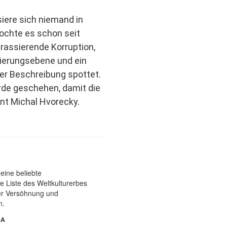
siere sich niemand in
kochte es schon seit
rassierende Korruption,
gierungsebene und ein
der Beschreibung spottet.
de geschehen, damit die
int Michal Hvorecky.
NA
: