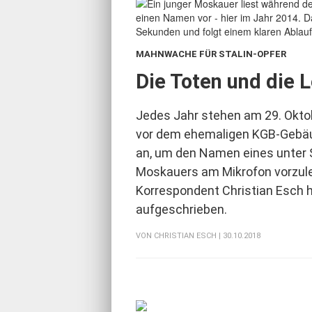
MAHNWACHE FÜR STALIN-OPFER
:
Die Toten und die 
Jedes Jahr stehen am 29. Okt
vor dem ehemaligen KGB-Gebäu
an, um den Namen eines unter 
Moskauers am Mikrofon vorzul
Korrespondent Christian Esch h
aufgeschrieben.
VON
CHRISTIAN ESCH
| 30.10.2018