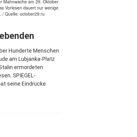
Lebenden
ober Hunderte Menschen
de am Lubjanka-Platz
Stalin ermordeten
esen. SPIEGEL-
at seine Eindrücke