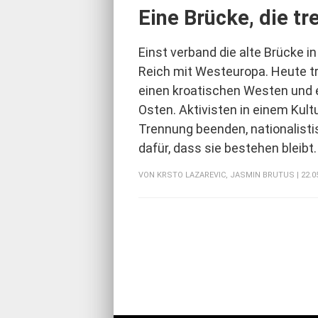
Eine Brücke, die tr
Einst verband die alte Brücke 
Reich mit Westeuropa. Heute tre
einen kroatischen Westen und 
Osten. Aktivisten in einem Kult
Trennung beenden, nationalist
dafür, dass sie bestehen bleibt
VON
KRSTO LAZAREVIC
,
JASMIN BRUTUS
| 22.0