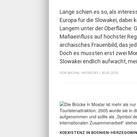
Lange schien es so, als interes
Europa für die Slowakei, dabei 
Langem unter der Oberfläche: G
Mafiaeinfluss auf höchster Re
archaisches Frauenbild, das je
Doch es mussten erst zwei Mor
Slowakei endlich aufwacht, me
VON
MICHAL HVORECKY
| 30.05.2018
KOEXISTENZ IN BOSNIEN-HERZEGOWI