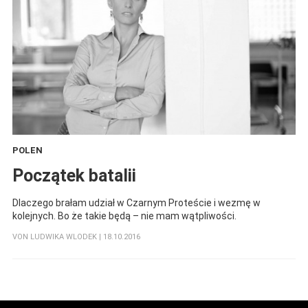
POLEN
:
Początek batalii
Dlaczego brałam udział w Czarnym Proteście i wezmę w
kolejnych. Bo że takie będą – nie mam wątpliwości.
VON
LUDWIKA WLODEK
| 18.10.2016