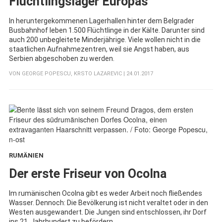
Flüchtlingslager Europas
In heruntergekommenen Lagerhallen hinter dem Belgrader
Busbahnhof leben 1.500 Flüchtlinge in der Kälte. Darunter sind
auch 200 unbegleitete Minderjährige. Viele wollen nicht in die
staatlichen Aufnahmezentren, weil sie Angst haben, aus
Serbien abgeschoben zu werden.
VON
GEORGE POPESCU
,
KRSTO LAZAREVIC
| 24.01.2017
RUMÄNIEN
:
Der erste Friseur von Ocolna
Im rumänischen Ocolna gibt es weder Arbeit noch fließendes
Wasser. Dennoch: Die Bevölkerung ist nicht veraltet oder in den
Westen ausgewandert. Die Jungen sind entschlossen, ihr Dorf
ins 21. Jahrhundert zu befördern.