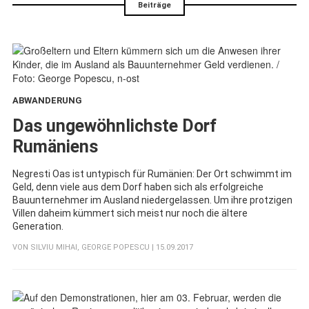
Beiträge
ABWANDERUNG
:
Das ungewöhnlichste Dorf
Rumäniens
Negresti Oas ist untypisch für Rumänien: Der Ort schwimmt im
Geld, denn viele aus dem Dorf haben sich als erfolgreiche
Bauunternehmer im Ausland niedergelassen. Um ihre protzigen
Villen daheim kümmert sich meist nur noch die ältere
Generation.
VON
SILVIU MIHAI
,
GEORGE POPESCU
| 15.09.2017