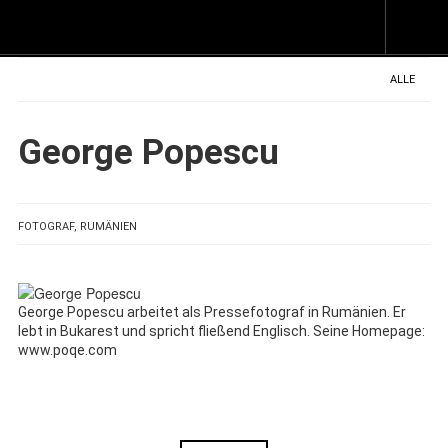
Z
I
s
ALLE
George Popescu
FOTOGRAF, RUMÄNIEN
George Popescu arbeitet als Pressefotograf in Rumänien. Er
lebt in Bukarest und spricht fließend Englisch. Seine Homepage:
www.poqe.com