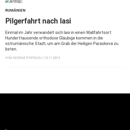
RUMÄNIEN
:
Pilgerfahrt nach Iasi
Einmal im Jahr verwandelt sich Iasi in einen Wallfahrtsort:
Hunderttausende orthodoxe Gläubige kommen in die
ostrumänische Stadt, um am Grab der Heiligen Paraskeva zu
beten.
VON
GEORGE POPESCU
| 19.11.2013