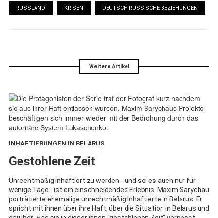
RUSSLAND
KRISEN
DEUTSCH-RUSSISCHE BEZIEHUNGEN
Weitere Artikel
INHAFTIERUNGEN IN BELARUS
:
Gestohlene Zeit
Unrechtmäßig inhaftiert zu werden - und sei es auch nur für
wenige Tage - ist ein einschneidendes Erlebnis. Maxim Sarychau
porträtierte ehemalige unrechtmäßig Inhaftierte in Belarus. Er
spricht mit ihnen über ihre Haft, über die Situation in Belarus und
darüber, was sie in dieser ihnen “gestohlenen Zeit“ verpasst