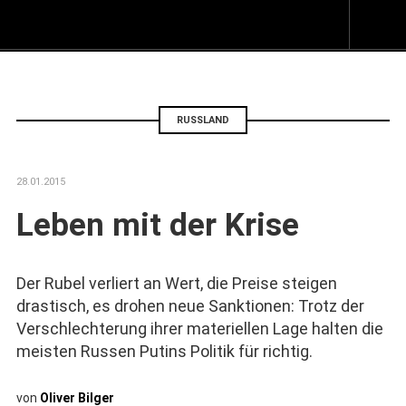
Z
I
s
RUSSLAND
28.01.2015
Leben mit der Krise
Der Rubel verliert an Wert, die Preise steigen
drastisch, es drohen neue Sanktionen: Trotz der
Verschlechterung ihrer materiellen Lage halten die
meisten Russen Putins Politik für richtig.
von
Oliver Bilger