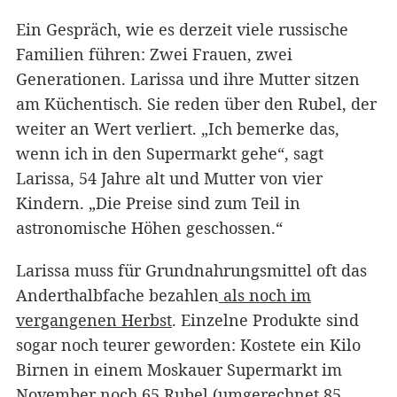
Ein Gespräch, wie es derzeit viele russische
Familien führen: Zwei Frauen, zwei
Generationen. Larissa und ihre Mutter sitzen
am Küchentisch. Sie reden über den Rubel, der
weiter an Wert verliert. „Ich bemerke das,
wenn ich in den Supermarkt gehe“, sagt
Larissa, 54 Jahre alt und Mutter von vier
Kindern. „Die Preise sind zum Teil in
astronomische Höhen geschossen.“
Larissa muss für Grundnahrungsmittel oft das
Anderthalbfache bezahlen
als noch im
vergangenen Herbst
. Einzelne Produkte sind
sogar noch teurer geworden: Kostete ein Kilo
Birnen in einem Moskauer Supermarkt im
November noch 65 Rubel (umgerechnet 85