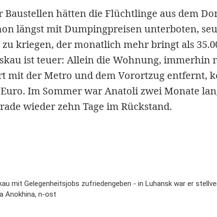
Baustellen hätten die Flüchtlinge aus dem Do
hon längst mit Dumpingpreisen unterboten, seuf
 zu kriegen, der monatlich mehr bringt als 35.0
skau ist teuer: Allein die Wohnung, immerhin 
t mit der Metro und dem Vorortzug entfernt, k
Euro. Im Sommer war Anatoli zwei Monate lang 
gerade wieder zehn Tage im Rückstand.
au mit Gelegenheitsjobs zufriedengeben - in Luhansk war er stellver
na Anokhina, n-ost