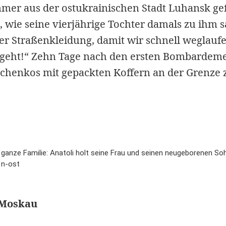
er aus der ostukrainischen Stadt Luhansk gef
, wie seine vierjährige Tochter damals zu ihm sa
der Straßenkleidung, damit wir schnell weglau
s geht!“ Zehn Tage nach den ersten Bombardem
schenkos mit gepackten Koffern an der Grenze 
ie ganze Familie: Anatoli holt seine Frau und seinen neugeborenen S
 n-ost
 Moskau