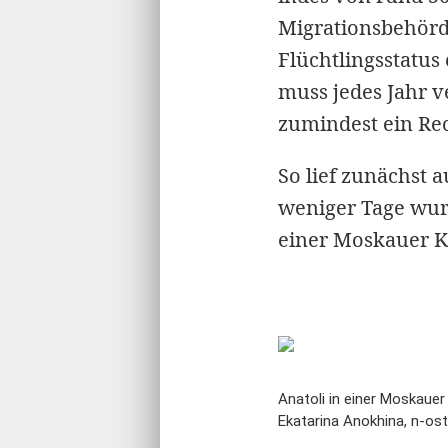
Migrationsbehörd
Flüchtlingsstatus
muss jedes Jahr v
zumindest ein Rec
So lief zunächst 
weniger Tage wurd
einer Moskauer Kl
Anatoli in einer Moskauer
Ekatarina Anokhina, n-ost