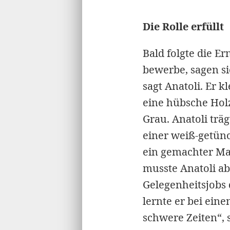
Die Rolle erfüllt
Bald folgte die E
bewerbe, sagen si
sagt Anatoli. Er k
eine hübsche Hol
Grau. Anatoli trä
einer weiß-getünc
ein gemachter Man
musste Anatoli ab
Gelegenheitsjobs 
lernte er bei ein
schwere Zeiten“, s