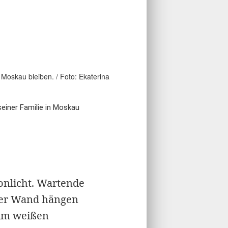
einer Familie in Moskau
onlicht. Wartende
der Wand hängen
 im weißen