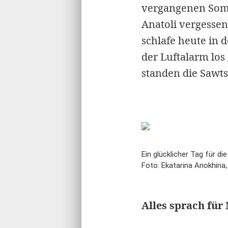
vergangenen Somm
Anatoli vergessen
schlafe heute in 
der Luftalarm lo
standen die Sawt
Ein glücklicher Tag für d
Foto: Ekatarina Anokhina,
Alles sprach für