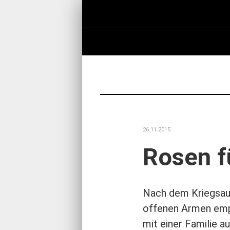
26.11.2015
Rosen fü
Nach dem Kriegsaus
offenen Armen empf
mit einer Familie a