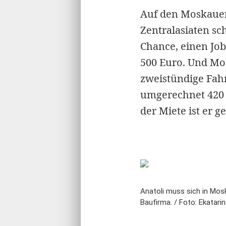
Auf den Moskauer 
Zentralasiaten sc
Chance, einen Job
500 Euro. Und Mo
zweistündige Fahr
umgerechnet 420 
der Miete ist er 
Anatoli muss sich in Mosk
Baufirma. / Foto: Ekatari