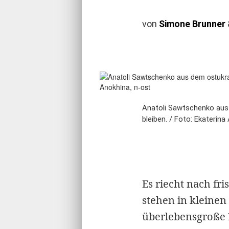
von
Simone Brunner
Anatoli Sawtschenko aus 
bleiben. / Foto: Ekaterina
Es riecht nach fr
stehen in kleine
überlebensgroße 