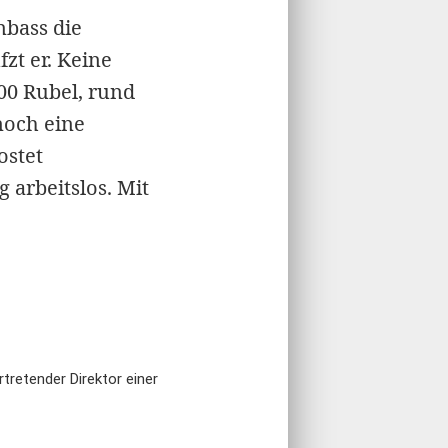
nbass die
zt er. Keine
00 Rubel, rund
noch eine
ostet
arbeitslos. Mit
tretender Direktor einer