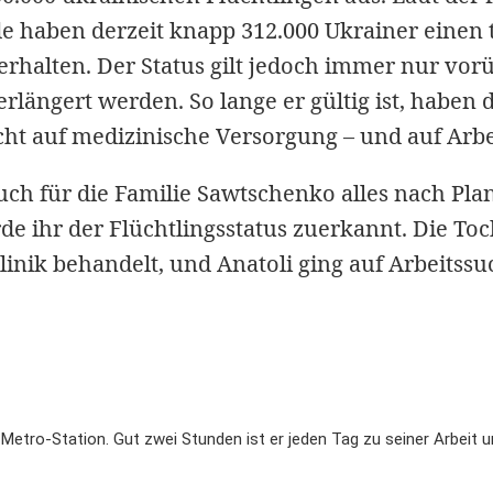
e haben derzeit knapp 312.000 Ukrainer einen
 erhalten. Der Status gilt jedoch immer nur v
erlängert werden. So lange er gültig ist, haben 
ht auf medizinische Versorgung – und auf Arbe
auch für die Familie Sawtschenko alles nach Pla
e ihr der Flüchtlingsstatus zuerkannt. Die To
inik behandelt, und Anatoli ging auf Arbeitssu
 Metro-Station. Gut zwei Stunden ist er jeden Tag zu seiner Arbeit u