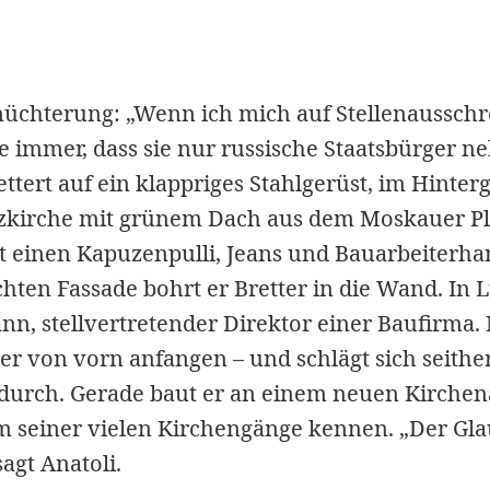
rnüchterung: „Wenn ich mich auf Stellenaussch
e immer, dass sie nur russische Staatsbürger 
lettert auf ein klappriges Stahlgerüst, im Hinte
zkirche mit grünem Dach aus dem Moskauer Pl
gt einen Kapuzenpulli, Jeans und Bauarbeiterh
hten Fassade bohrt er Bretter in die Wand. In 
n, stellvertretender Direktor einer Baufirma. 
er von vorn anfangen – und schlägt sich seithe
durch. Gerade baut er an einem neuen Kirchena
em seiner vielen Kirchengänge kennen. „Der Gla
agt Anatoli.