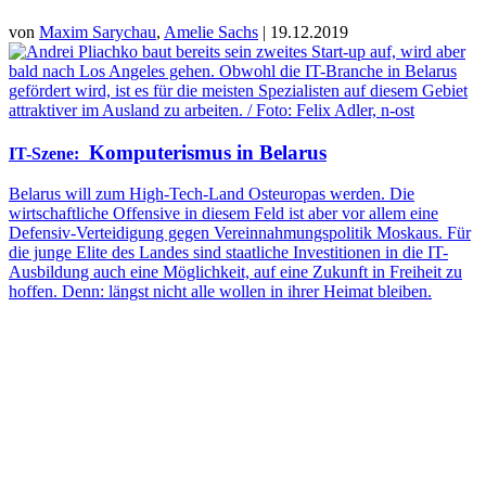
von
Maxim Sarychau
,
Amelie Sachs
| 19.12.2019
Komputerismus in Belarus
IT-Szene
:
Belarus will zum High-Tech-Land Osteuropas werden. Die
wirtschaftliche Offensive in diesem Feld ist aber vor allem eine
Defensiv-Verteidigung gegen Vereinnahmungspolitik Moskaus. Für
die junge Elite des Landes sind staatliche Investitionen in die IT-
Ausbildung auch eine Möglichkeit, auf eine Zukunft in Freiheit zu
hoffen. Denn: längst nicht alle wollen in ihrer Heimat bleiben.