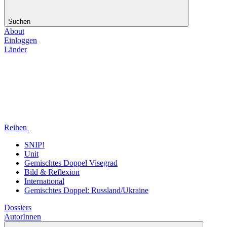
Suchen
About
Einloggen
Länder
Reihen
SNIP!
Unit
Gemischtes Doppel Visegrad
Bild & Reflexion
International
Gemischtes Doppel: Russland/Ukraine
Dossiers
AutorInnen