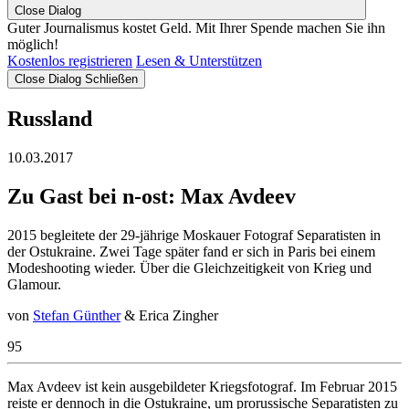
Close Dialog
Guter Journalismus kostet Geld. Mit Ihrer Spende machen Sie ihn
möglich!
Kostenlos registrieren
Lesen & Unterstützen
Close Dialog
Schließen
Russland
10.03.2017
Zu Gast bei n-ost: Max Avdeev
2015 begleitete der 29-jährige Moskauer Fotograf Separatisten in
der Ostukraine. Zwei Tage später fand er sich in Paris bei einem
Modeshooting wieder. Über die Gleichzeitigkeit von Krieg und
Glamour.
von
Stefan Günther
& Erica Zingher
95
Max Avdeev ist kein ausgebildeter Kriegsfotograf. Im Februar 2015
reiste er dennoch in die Ostukraine, um prorussische Separatisten zu