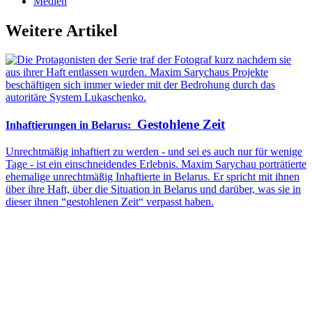
Medien
Weitere Artikel
Gestohlene Zeit
Inhaftierungen in Belarus
:
Unrechtmäßig inhaftiert zu werden - und sei es auch nur für wenige
Tage - ist ein einschneidendes Erlebnis. Maxim Sarychau porträtierte
ehemalige unrechtmäßig Inhaftierte in Belarus. Er spricht mit ihnen
über ihre Haft, über die Situation in Belarus und darüber, was sie in
dieser ihnen “gestohlenen Zeit“ verpasst haben.