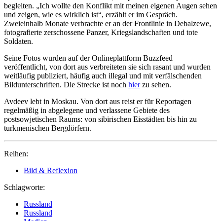
begleiten. „Ich wollte den Konflikt mit meinen eigenen Augen sehen
und zeigen, wie es wirklich ist“, erzählt er im Gespräch.
Zweieinhalb Monate verbrachte er an der Frontlinie in Debalzewe,
fotografierte zerschossene Panzer, Kriegslandschaften und tote
Soldaten.
Seine Fotos wurden auf der Onlineplattform Buzzfeed
veröffentlicht, von dort aus verbreiteten sie sich rasant und wurden
weitläufig publiziert, häufig auch illegal und mit verfälschenden
Bildunterschriften. Die Strecke ist noch
hier
zu sehen.
Avdeev lebt in Moskau. Von dort aus reist er für Reportagen
regelmäßig in abgelegene und verlassene Gebiete des
postsowjetischen Raums: von sibirischen Eisstädten bis hin zu
turkmenischen Bergdörfern.
Reihen:
Bild & Reflexion
Schlagworte:
Russland
Russland