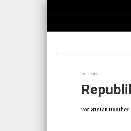
26.10.2016
Republi
von
Stefan Günther