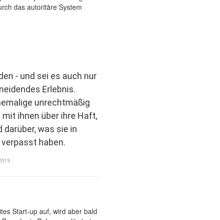
den - und sei es auch nur
hneidendes Erlebnis.
hemalige unrechtmäßig
t mit ihnen über ihre Haft,
d darüber, was sie in
“ verpasst haben.
2019