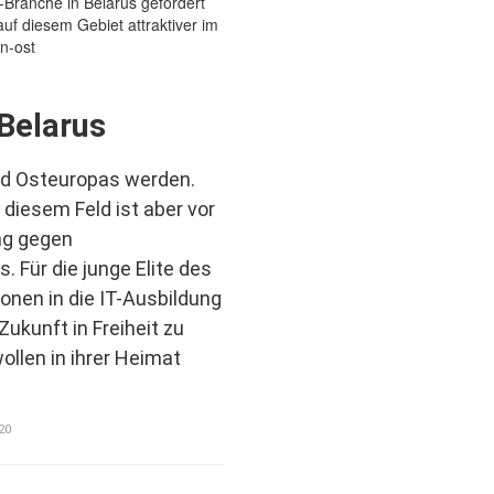
Belarus
nd Osteuropas werden.
 diesem Feld ist aber vor
ng gegen
 Für die junge Elite des
ionen in die IT-Ausbildung
Zukunft in Freiheit zu
wollen in ihrer Heimat
20