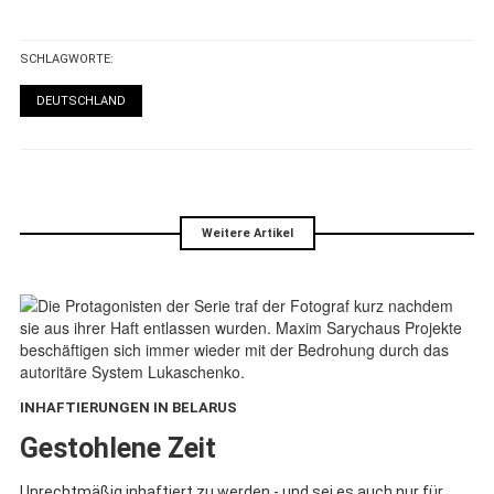
SCHLAGWORTE:
DEUTSCHLAND
Weitere Artikel
INHAFTIERUNGEN IN BELARUS
:
Gestohlene Zeit
Unrechtmäßig inhaftiert zu werden - und sei es auch nur für