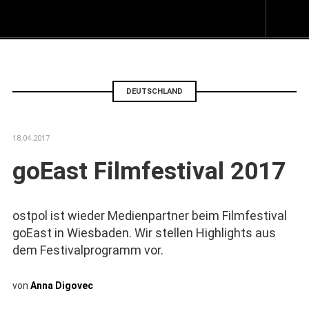
Z
I
s
DEUTSCHLAND
18.04.2017
goEast Filmfestival 2017
ostpol ist wieder Medienpartner beim Filmfestival
goEast in Wiesbaden. Wir stellen Highlights aus
dem Festivalprogramm vor.
von
Anna Digovec