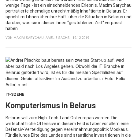
wenige Tage - ist ein einschneidendes Erlebnis. Maxim Sarychau
porträtierte ehemalige unrechtmäßig Inhaftierte in Belarus. Er
spricht mit ihnen über ihre Haft, über die Situation in Belarus und
darüber, was sie in dieser ihnen “gestohlenen Zeit“ verpasst
haben.
VON
MAXIM SARYCHAU
,
AMELIE SACHS
| 19.12.2019
IT-SZENE
:
Komputerismus in Belarus
Belarus will zum High-Tech-Land Osteuropas werden. Die
wirtschaftliche Offensive in diesem Feld ist aber vor allem eine
Defensiv-Verteidigung gegen Vereinnahmungspolitik Moskaus.
Für die junge Elite des Landes sind staatliche Investitionen in die