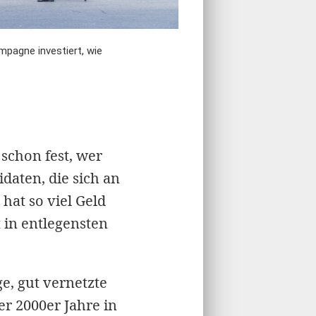
mpagne investiert, wie
schon fest, wer
daten, die sich an
hat so viel Geld
 in entlegensten
ge, gut vernetzte
r 2000er Jahre in