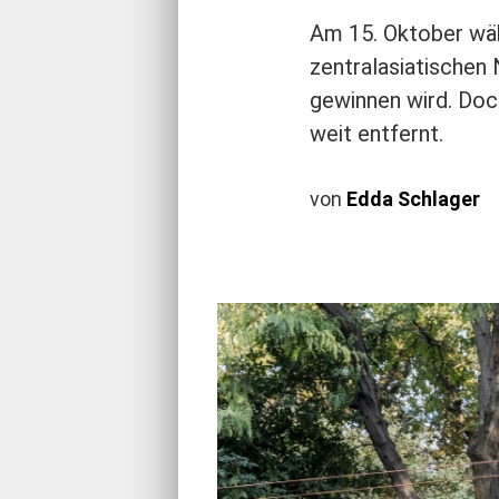
Am 15. Oktober wähl
zentralasiatischen 
gewinnen wird. Doc
weit entfernt.
von
Edda Schlager