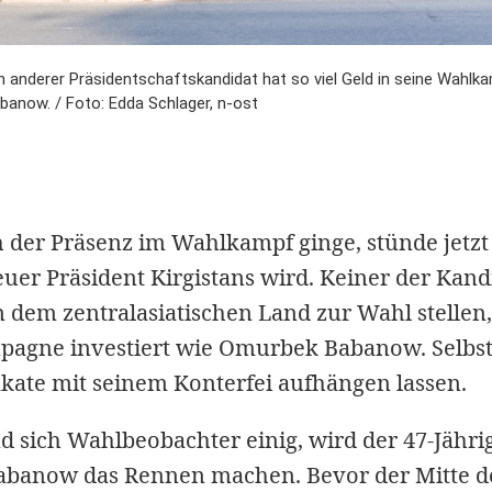
n anderer Präsidentschaftskandidat hat so viel Geld in seine Wahlka
anow. / Foto: Edda Schlager, n-ost
der Präsenz im Wahlkampf ginge, stünde jetzt 
uer Präsident Kirgistans wird. Keiner der Kandi
 dem zentralasiatischen Land zur Wahl stellen, 
pagne investiert wie Omurbek Babanow. Selbst
akate mit seinem Konterfei aufhängen lassen.
nd sich Wahlbeobachter einig, wird der 47-Jähri
banow das Rennen machen. Bevor der Mitte de