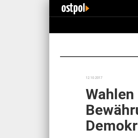
12.10.2017
Wahlen i
Bewähru
Demokr