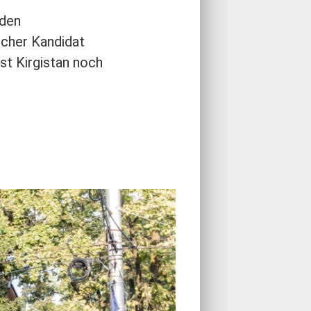
 den
lcher Kandidat
st Kirgistan noch