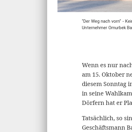
"Der Weg nach vorn" - Kei
Unternehmer Omurbek Bab
Wenn es nur nach 
am 15. Oktober ne
diesem Sonntag in
in seine Wahlkam
Dörfern hat er Pl
Tatsächlich, so si
Geschäftsmann Ba