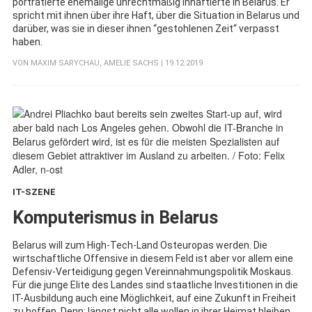
porträtierte ehemalige unrechtmäßig Inhaftierte in Belarus. Er
spricht mit ihnen über ihre Haft, über die Situation in Belarus und
darüber, was sie in dieser ihnen “gestohlenen Zeit“ verpasst
haben.
VON
MAXIM SARYCHAU
,
AMELIE SACHS
| 19.12.2019
IT-SZENE
:
Komputerismus in Belarus
Belarus will zum High-Tech-Land Osteuropas werden. Die
wirtschaftliche Offensive in diesem Feld ist aber vor allem eine
Defensiv-Verteidigung gegen Vereinnahmungspolitik Moskaus.
Für die junge Elite des Landes sind staatliche Investitionen in die
IT-Ausbildung auch eine Möglichkeit, auf eine Zukunft in Freiheit
zu hoffen. Denn: längst nicht alle wollen in ihrer Heimat bleiben.