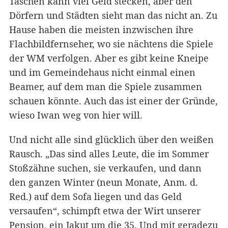
Taschen kann viel Geld stecken, aber den
Dörfern und Städten sieht man das nicht an. Zu
Hause haben die meisten inzwischen ihre
Flachbildfernseher, wo sie nächtens die Spiele
der WM verfolgen. Aber es gibt keine Kneipe
und im Gemeindehaus nicht einmal einen
Beamer, auf dem man die Spiele zusammen
schauen könnte. Auch das ist einer der Gründe,
wieso Iwan weg von hier will.
Und nicht alle sind glücklich über den weißen
Rausch. „Das sind alles Leute, die im Sommer
Stoßzähne suchen, sie verkaufen, und dann
den ganzen Winter (neun Monate, Anm. d.
Red.) auf dem Sofa liegen und das Geld
versaufen“, schimpft etwa der Wirt unserer
Pension, ein Jakut um die 35. Und mit geradezu