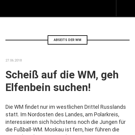
Z
I
s
ABSEITS DER WM
27.06.2018
Scheiß auf die WM, geh
Elfenbein suchen!
Die WM findet nur im westlichen Drittel Russlands
statt. Im Nordosten des Landes, am Polarkreis,
interessieren sich höchstens noch die Jungen für
die Fußball-WM. Moskau ist fern, hier führen die