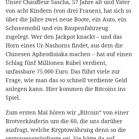
Unser Chauffeur Sascha, 57 Jahre alt und Vater
von acht Kindern (von drei Frauen), hat sich so
über die Jahre zwei neue Boote, ein Auto, ein
Schneemobil und ein Raupenfahrzeug
zugelegt. Wer den Jackpot knackt – und das
Horn eines Ur-Nashorns findet, aus dem die
Chinesen Aphrodisiaka machen – hat auf einen
Schlag fünf Millionen Rubel verdient,
unfassbare 75.000 Euro. Das führt viele zur
Frage, wie man das so schnell verdiente Geld
anlegen kann. Hier kommen die Bitcoins ins
Spiel.
Zum ersten Mal hören wir „Bitcoin“ von einer
Brotverkäuferin um die 60, die uns darüber
ausfragt, welche Kryptowährung denn so die
vertrauenswürdigste sei. Sie hätte da auf