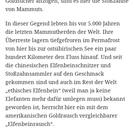
Goldsucher anzogen, sind es hier die Stoßzähne
von Mammuts.
In dieser Gegend lebten bis vor 5.000 Jahren
die letzten Mammutherden der Welt. Ihre
Überreste lagern tiefgefroren im Permafrost
von hier bis zur ostsibirischen See ein paar
hundert Kilometer den Fluss hinauf. Und seit
die chinesischen Elfenbeinschnitzer und
Stoßzahnsammler auf den Geschmack
gekommen sind und auch im Rest der Welt
„ethisches Elfenbein“ (weil man ja keine
Elefanten mehr dafür umlegen muss) bekannt
geworden ist, herrscht hier ein mit dem
amerikanischen Goldrausch vergleichbarer
„Elfenbeinrausch“.