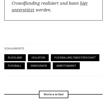
Crowdfunding realisiert und kann
hier
unterstützt
werden.
SCHLAGWORTE:
RUSSLAND
ISOLATION
FUSSBALLWELTMEISTERSCHAFT
FUSSBALL
DEMOGRAFIE
ARBEITSMARKT
Weitere Artikel