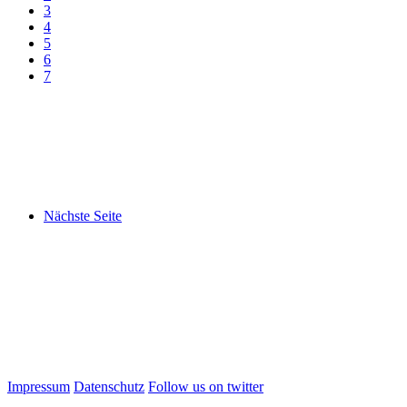
3
4
5
6
7
Nächste Seite
Impressum
Datenschutz
Follow us on twitter