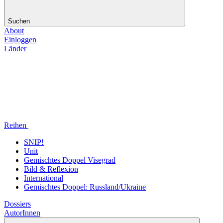
Suchen
About
Einloggen
Länder
Reihen
SNIP!
Unit
Gemischtes Doppel Visegrad
Bild & Reflexion
International
Gemischtes Doppel: Russland/Ukraine
Dossiers
AutorInnen