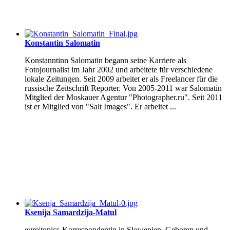
Konstantin Salomatin
Konstanntinn Salomatin begann seine Karriere als
Fotojournalist im Jahr 2002 und arbeitete für verschiedene
lokale Zeitungen. Seit 2009 arbeitet er als Freelancer für die
russische Zeitschrift Reporter. Von 2005-2011 war Salomatin
Mitglied der Moskauer Agentur "Photographer.ru". Seit 2011
ist er Mitglied von "Salt Images". Er arbeitet ...
Ksenija Samardzija-Matul
euro|topics-Korrespondentin in Slowenien. Geboren und