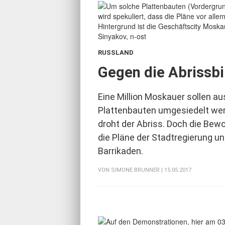
RUSSLAND
:
Gegen die Abrissbi
Eine Million Moskauer sollen au
Plattenbauten umgesiedelt we
droht der Abriss. Doch die Be
die Pläne der Stadtregierung un
Barrikaden.
VON
SIMONE BRUNNER
| 15.05.2017