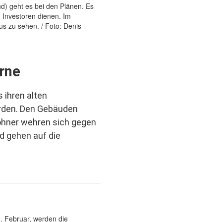
rne
s ihren alten
rden. Den Gebäuden
wohner wehren sich gegen
d gehen auf die