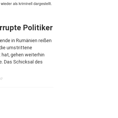
rrupte Politiker
Wende in Rumänien reißen
die umstrittene
 hat, gehen weiterhin
e. Das Schicksal des
17