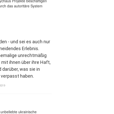
den - und sei es auch nur
hneidendes Erlebnis.
hemalige unrechtmäßig
t mit ihnen über ihre Haft,
d darüber, was sie in
“ verpasst haben.
2019