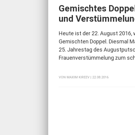
Gemischtes Doppel
und Verstümmelun
Heute ist der 22. August 2016
Gemischten Doppel. Diesmal Ma
25. Jahrestag des Augustputs
Frauenverstümmelung zum sch
VON
MAXIM KIREEV
| 22.08.2016