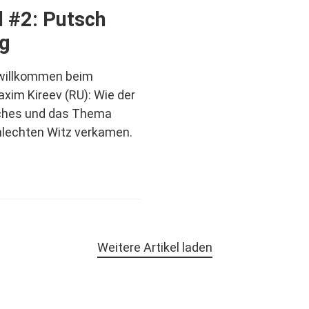
 #2: Putsch
g
, willkommen beim
xim Kireev (RU): Wie der
ches und das Thema
lechten Witz verkamen.
Weitere Artikel laden