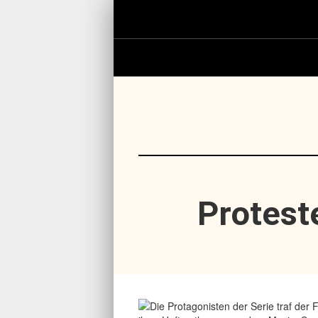
Protest