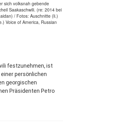
ili festzunehmen, ist
 einer persönlichen
en georgischen
hen Präsidenten Petro