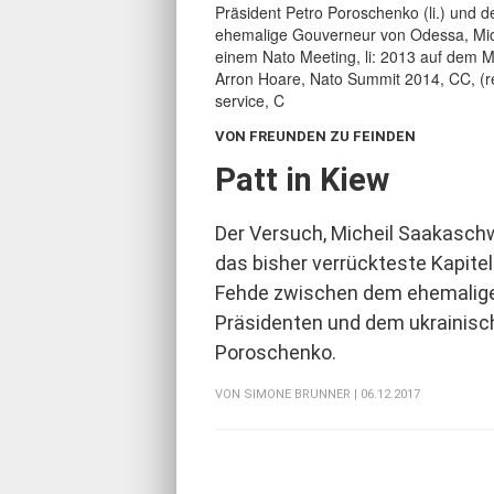
VON FREUNDEN ZU FEINDEN
:
Patt in Kiew
Der Versuch, Micheil Saakaschw
das bisher verrückteste Kapitel
Fehde zwischen dem ehemalig
Präsidenten und dem ukrainisc
Poroschenko.
VON
SIMONE BRUNNER
| 06.12.2017