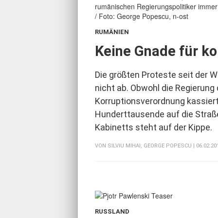
RUMÄNIEN
:
Keine Gnade für ko
Die größten Proteste seit der 
nicht ab. Obwohl die Regierung 
Korruptionsverordnung kassiert
Hunderttausende auf die Straß
Kabinetts steht auf der Kippe.
VON
SILVIU MIHAI
,
GEORGE POPESCU
| 06.02.20
RUSSLAND
: