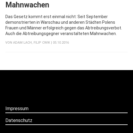
Mahnwachen
Das Gesetz kommt erst einmal nicht: Seit September
demonstrierten in Warschau und anderen Städten Polens
Frauen und Männer erfolgreich gegen das Abtreibungsverbot.
Auch die Abtreibungsgegner veranstalteten Mahnwachen.
VON
ADAM LACH
,
FILIP CWIK
| 05.10.2016
Impressum
Datenschutz