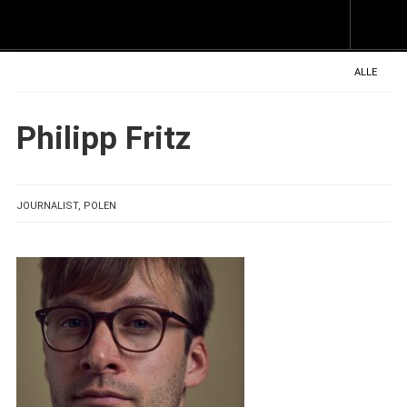
Z
I
s
ALLE
Philipp Fritz
JOURNALIST, POLEN