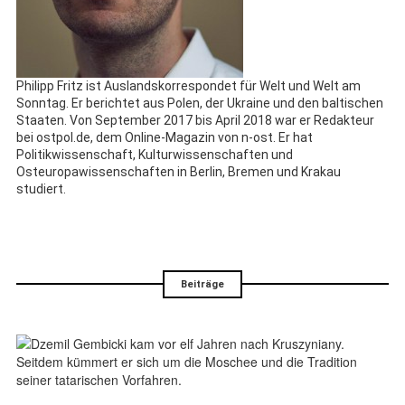
Philipp Fritz ist Auslandskorrespondet für Welt und Welt am
Sonntag. Er berichtet aus Polen, der Ukraine und den baltischen
Staaten. Von September 2017 bis April 2018 war er Redakteur
bei ostpol.de, dem Online-Magazin von n-ost. Er hat
Politikwissenschaft, Kulturwissenschaften und
Osteuropawissenschaften in Berlin, Bremen und Krakau
studiert.
Beiträge