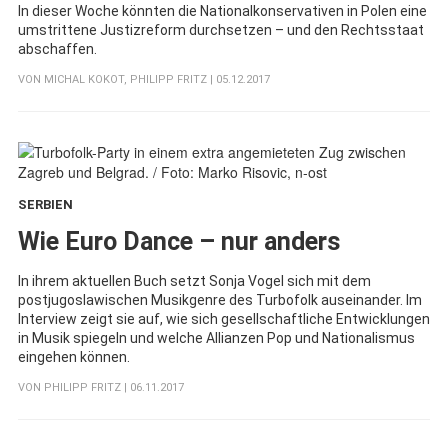
In dieser Woche könnten die Nationalkonservativen in Polen eine
umstrittene Justizreform durchsetzen – und den Rechtsstaat
abschaffen.
VON
MICHAL KOKOT
,
PHILIPP FRITZ
| 05.12.2017
SERBIEN
:
Wie Euro Dance – nur anders
In ihrem aktuellen Buch setzt Sonja Vogel sich mit dem
postjugoslawischen Musikgenre des Turbofolk auseinander. Im
Interview zeigt sie auf, wie sich gesellschaftliche Entwicklungen
in Musik spiegeln und welche Allianzen Pop und Nationalismus
eingehen können.
VON
PHILIPP FRITZ
| 06.11.2017