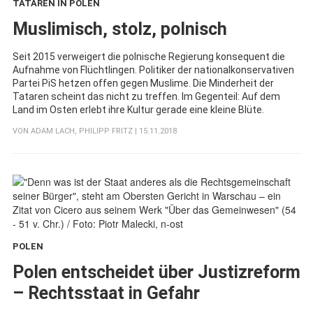
TATAREN IN POLEN
:
Muslimisch, stolz, polnisch
Seit 2015 verweigert die polnische Regierung konsequent die
Aufnahme von Flüchtlingen. Politiker der nationalkonservativen
Partei PiS hetzen offen gegen Muslime. Die Minderheit der
Tataren scheint das nicht zu treffen. Im Gegenteil: Auf dem
Land im Osten erlebt ihre Kultur gerade eine kleine Blüte.
VON
ADAM LACH
,
PHILIPP FRITZ
| 15.11.2018
POLEN
:
Polen entscheidet über Justizreform
– Rechtsstaat in Gefahr