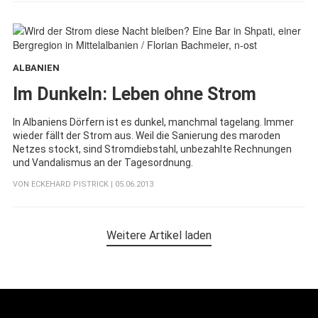
ALBANIEN
:
Im Dunkeln: Leben ohne Strom
In Albaniens Dörfern ist es dunkel, manchmal tagelang. Immer
wieder fällt der Strom aus. Weil die Sanierung des maroden
Netzes stockt, sind Stromdiebstahl, unbezahlte Rechnungen
und Vandalismus an der Tagesordnung.
VON
ECKEHARD PISTRICK
| 05.06.2013
Weitere Artikel laden