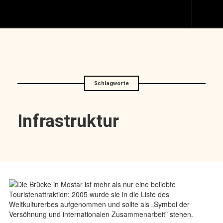
Z
I
s
Schlagworte
Infrastruktur