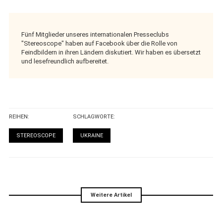
Fünf Mitglieder unseres internationalen Presseclubs
"Stereoscope" haben auf Facebook über die Rolle von
Feindbildern in ihren Ländern diskutiert. Wir haben es übersetzt
und lesefreundlich aufbereitet.
REIHEN:
SCHLAGWORTE:
STEREOSCOPE
UKRAINE
Weitere Artikel