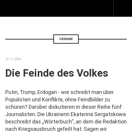
Z
I
s
UKRAINE
21.11.2016
Die Feinde des Volkes
Putin, Trump, Erdogan - wie schreibt man über
Populisten und Konflikte, ohne Feindbilder zu
schüren? Darüber diskutieren in dieser Reihe fünf
Journalisten. Die Ukrainerin Ekaterina Sergatskowa
beschreibt das „Wörterbuch“, an dem die Redaktion
nach Kriegsausbruch gefeilt hat: Sagen wir