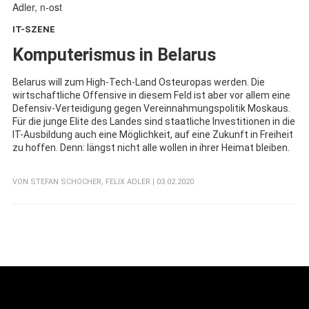
IT-SZENE
:
Komputerismus in Belarus
Belarus will zum High-Tech-Land Osteuropas werden. Die
wirtschaftliche Offensive in diesem Feld ist aber vor allem eine
Defensiv-Verteidigung gegen Vereinnahmungspolitik Moskaus.
Für die junge Elite des Landes sind staatliche Investitionen in die
IT-Ausbildung auch eine Möglichkeit, auf eine Zukunft in Freiheit
zu hoffen. Denn: längst nicht alle wollen in ihrer Heimat bleiben.
VON
STEFAN SCHOCHER
,
FELIX ADLER
| 03.02.2020