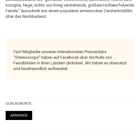
korrupte, feige, nichts von Krieg verstehende, größere Huftiere fickende
Feinde." Ausschnitt aus einem populären armenischen Zeichentrickfilm
über das Nachbarland.
Fünf Mitglieder unseres internationalen Presseclubs
"Stereoscope" haben auf Facebook über die Rolle von
Feindbildern in ihren Ländern diskutiert. Wir haben es übersetzt
und lesefreundlich aufbereitet.
SCHLAGWORTE:
ARMENIEN