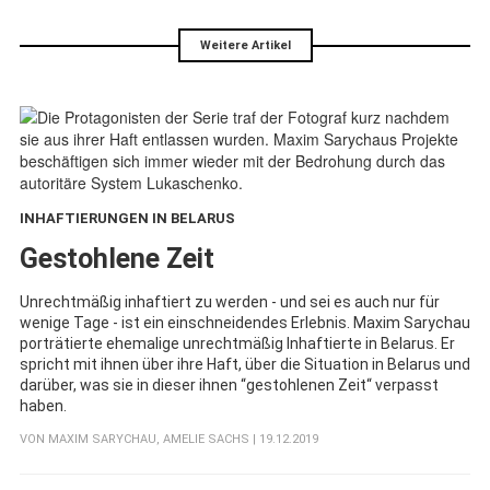
Weitere Artikel
INHAFTIERUNGEN IN BELARUS
:
Gestohlene Zeit
Unrechtmäßig inhaftiert zu werden - und sei es auch nur für
wenige Tage - ist ein einschneidendes Erlebnis. Maxim Sarychau
porträtierte ehemalige unrechtmäßig Inhaftierte in Belarus. Er
spricht mit ihnen über ihre Haft, über die Situation in Belarus und
darüber, was sie in dieser ihnen “gestohlenen Zeit“ verpasst
haben.
VON
MAXIM SARYCHAU
,
AMELIE SACHS
| 19.12.2019