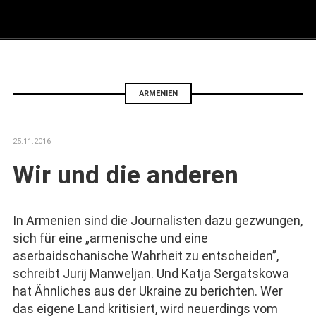
Z
I
s
ARMENIEN
25.11.2016
Wir und die anderen
In Armenien sind die Journalisten dazu gezwungen,
sich für eine „armenische und eine
aserbaidschanische Wahrheit zu entscheiden”,
schreibt Jurij Manweljan. Und Katja Sergatskowa
hat Ähnliches aus der Ukraine zu berichten. Wer
das eigene Land kritisiert, wird neuerdings vom