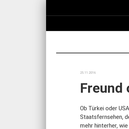
25.11.2016
Freund 
Ob Türkei oder USA
Staatsfernsehen, d
mehr hinterher, wi