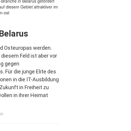
Belarus
nd Osteuropas werden.
 diesem Feld ist aber vor
ng gegen
 Für die junge Elite des
ionen in die IT-Ausbildung
Zukunft in Freiheit zu
wollen in ihrer Heimat
20