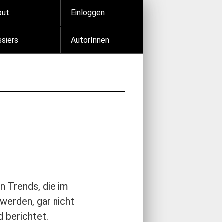
out
Einloggen
siers
AutorInnen
 Trends, die im
werden, gar nicht
 berichtet.