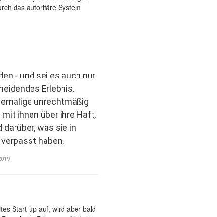
den - und sei es auch nur
hneidendes Erlebnis.
hemalige unrechtmäßig
t mit ihnen über ihre Haft,
d darüber, was sie in
“ verpasst haben.
2019