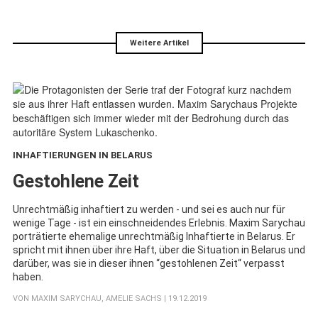
Weitere Artikel
INHAFTIERUNGEN IN BELARUS
:
Gestohlene Zeit
Unrechtmäßig inhaftiert zu werden - und sei es auch nur für
wenige Tage - ist ein einschneidendes Erlebnis. Maxim Sarychau
porträtierte ehemalige unrechtmäßig Inhaftierte in Belarus. Er
spricht mit ihnen über ihre Haft, über die Situation in Belarus und
darüber, was sie in dieser ihnen “gestohlenen Zeit“ verpasst
haben.
VON
MAXIM SARYCHAU
,
AMELIE SACHS
| 19.12.2019