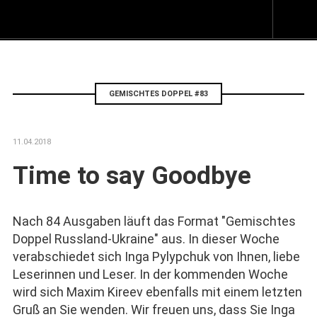
Z
I
s
GEMISCHTES DOPPEL #83
11.04.2018
Time to say Goodbye
Nach 84 Ausgaben läuft das Format "Gemischtes
Doppel Russland-Ukraine" aus. In dieser Woche
verabschiedet sich Inga Pylypchuk von Ihnen, liebe
Leserinnen und Leser. In der kommenden Woche
wird sich Maxim Kireev ebenfalls mit einem letzten
Gruß an Sie wenden. Wir freuen uns, dass Sie Inga